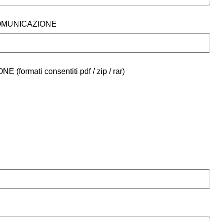
COMUNICAZIONE
ormati consentiti pdf / zip / rar)