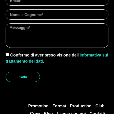
Confermo di aver preso visione dell'
informativa sul
trattamento dei dati
.
Invia
Promotion
Format
Production
Club
Crew
Blog
Lavora con noi
Contatti