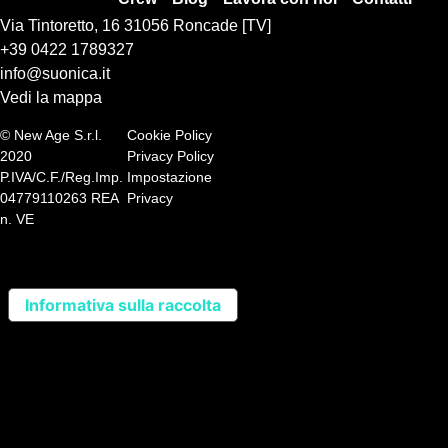
Via Tintoretto, 16 31056 Roncade [TV]
+39 0422 1789327
info@suonica.it
Vedi la mappa
© New Age S.r.l.
Cookie Policy
2020
Privacy Policy
P.IVA/C.F./Reg.Imp.
Impostazione
04779110263 REA
Privacy
n. VE
Informativa sulla raccolta