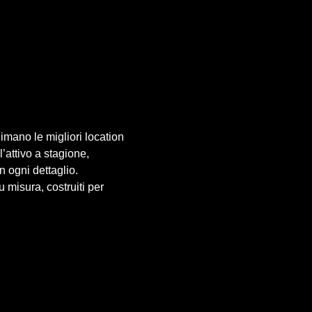
mano le migliori location
’attivo a stagione,
n ogni dettaglio.
 misura, costruiti per