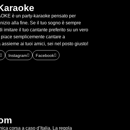
Karaoke
KE è un party-karaoke pensato per
inizio alla fine. Se il tuo sogno è sempre
di imitare il tuo cantante preferito su un vero
ti piace semplicemente cantare a
 assieme ai tuoi amici, sei nel posto giusto!
Instagram
Facebook
om
nica corsa a caso d’Italia. La regola