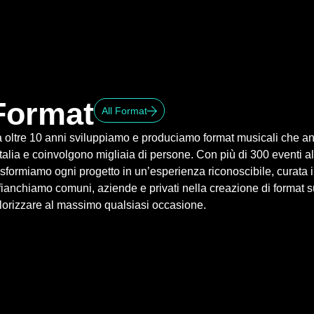
Format
All Format
 oltre 10 anni sviluppiamo e produciamo format musicali che ani
Italia e coinvolgono migliaia di persone. Con più di 300 eventi all
asformiamo ogni progetto in un’esperienza riconoscibile, curata i
fianchiamo comuni, aziende e privati nella creazione di format su
lorizzare al massimo qualsiasi occasione.