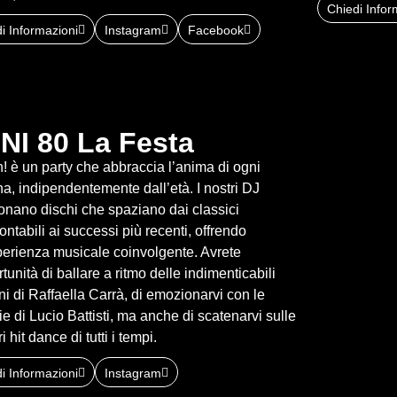
Chiedi Infor
i Informazioni
Instagram
Facebook
NI 80 La Festa
! è un party che abbraccia l’anima di ogni
a, indipendentemente dall’età. I nostri DJ
onano dischi che spaziano dai classici
ontabili ai successi più recenti, offrendo
erienza musicale coinvolgente. Avrete
rtunità di ballare a ritmo delle indimenticabili
i di Raffaella Carrà, di emozionarvi con le
e di Lucio Battisti, ma anche di scatenarvi sulle
i hit dance di tutti i tempi.
i Informazioni
Instagram