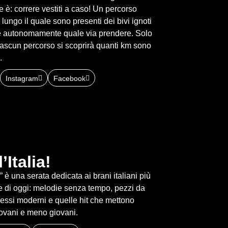
 è: correre vestiti a caso! Un percorso
i, lungo il quale sono presenti dei bivi ignoti
re autonomamente quale via prendere. Solo
 ciascun percorso si scoprirà quanti km sono
.
Instagram
Facebook
’Italia!
a!” è una serata dedicata ai brani italiani più
i e di oggi: melodie senza tempo, pezzi da
cessi moderni e quelle hit che mettono
ovani e meno giovani.