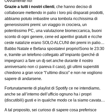
Ovviamente no!
Grazie a tutti i nostri clienti
, che hanno deciso di
collaborare mettendo in palio i loro più disparati prodotti,
abbiamo potuto imbastire una tombola ricchissima di
generosissimi premi: un viaggio in crociera, un
potentissimo PC, una valutazione biomeccanica, buoni
sconto di ogni genere, cene ed aperitivi gratuiti e ricche
ceste natalizie erano SOLO ALCUNI dei premi in palio…
Babbo Natale e Befana spostatevi proprio!Sono le 23:30
e, tramite un telefono collegato all’impianto (perché di
impegnarci a fare un dj-set anche durante il nostro
anniversario non ci pareva il caso), gli ultimi superstiti
chiedono a gran voce “l’ultimo disco” e non ne vogliono
sapere di andarsene.
Fortunatamente di playlist di Spotify ce ne intendiamo,
anche se all’interno dell’ufficio ognuno ha i propri
(discutibili) gusti e in qualche modo ce la siamo cavata…
A tal proposito, sei curioso di sapere cosa preferisce