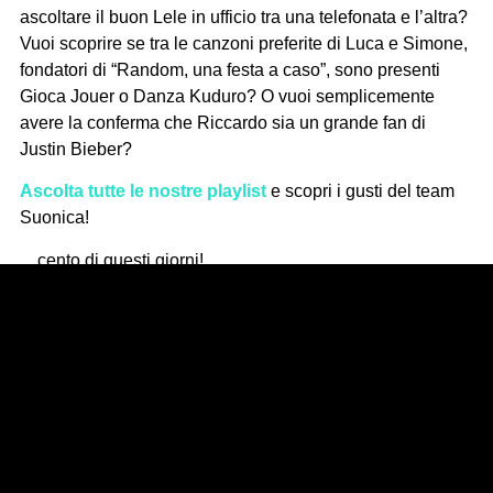
ascoltare il buon Lele in ufficio tra una telefonata e l’altra?
Vuoi scoprire se tra le canzoni preferite di Luca e Simone,
fondatori di “Random, una festa a caso”, sono presenti
Gioca Jouer o Danza Kuduro? O vuoi semplicemente
avere la conferma che Riccardo sia un grande fan di
Justin Bieber?
Ascolta tutte le nostre playlist
e scopri i gusti del team
Suonica!
…cento di questi giorni!
Suonica, Better Together